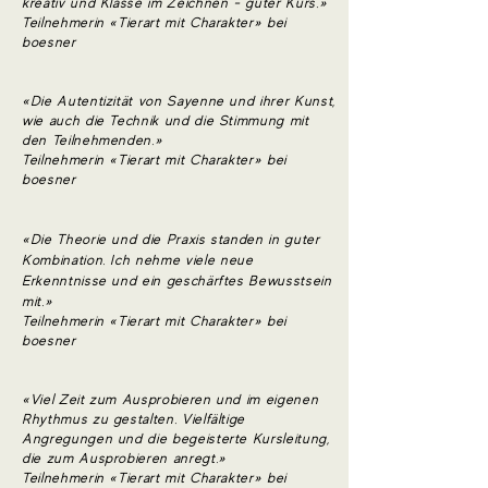
kreativ und Klasse im Zeichnen - guter Kurs.»
Teilnehmerin «Tierart mit Charakter» bei
boesner
«Die Autentizität von Sayenne und ihrer Kunst,
wie auch die Technik und die Stimmung mit
den Teilnehmenden.»
Teilnehmerin «Tierart mit Charakter» bei
boesner
«Die Theorie und die Praxis standen in guter
Kombination.
Ich nehme viele neue
Erkenntnisse und ein geschärftes Bewusstsein
mit.»
Teilnehmerin «Tierart mit Charakter» bei
boesner
«Viel Zeit zum Ausprobieren und im eigenen
Rhythmus zu gestalten. Vielfältige
Angregungen und die begeisterte Kursleitung,
die zum Ausprobieren anregt.»
Teilnehmerin «Tierart mit Charakter» bei