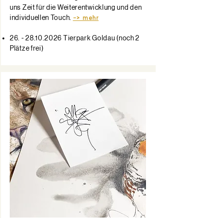
uns Zeit für die Weiterentwicklung und den
individuellen Touch.
-> mehr
26. - 28.10.2026
Tierpark Goldau (noch 2
Plätze frei)