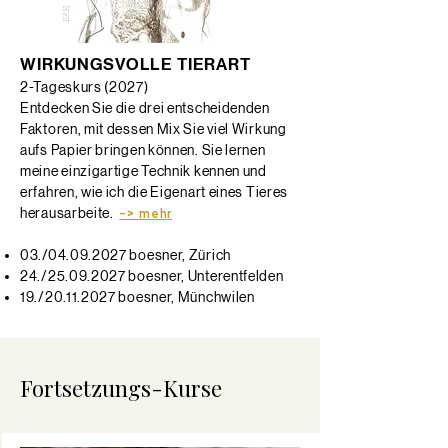
WIRKUNGSVOLLE TIERART
2-Tageskurs (2027)
Entdecken Sie die drei entscheidenden
Faktoren, mit dessen Mix Sie viel Wirkung
aufs Papier bringen können. Sie lernen
meine einzigartige Technik kennen und
erfahren, wie ich die Eigenart eines Tieres
herausarbeite.
​
-> mehr
03./04.09.2027 boesner, Zürich
24./25.09.2027 boesner, Unterentfelden
19./20.11.2027 boesner, Münchwilen
Fortsetzungs-Kurse