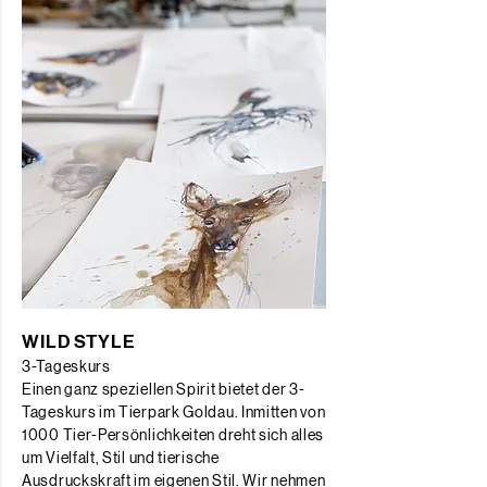
WILD STYLE
3-Tageskurs
Einen ganz speziellen Spirit bietet der 3-
Tageskurs im Tierpark Goldau. Inmitten von
1000 Tier-Persönlichkeiten dreht sich alles
um Vielfalt, Stil und tierische
Ausdruckskraft im eigenen Stil. Wir nehmen