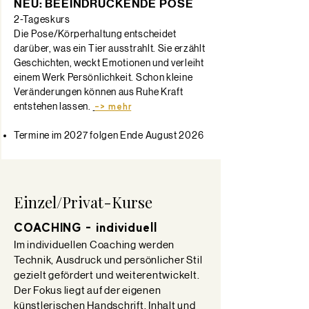
NEU: BEEINDRUCKENDE POSE
2-Tageskurs
Die Pose/Körperhaltung entscheidet
darüber, was ein Tier ausstrahlt. Sie erzählt
Geschichten, weckt Emotionen und verleiht
einem Werk Persönlichkeit. Schon kleine
Veränderungen können aus Ruhe Kraft
entstehen lassen.
-> mehr
Termine im 2027 folgen Ende August 2026
Einzel/Privat-Kurse
COACHING - individuell
Im individuellen Coaching werden
Technik, Ausdruck und persönlicher Stil
gezielt gefördert und weiterentwickelt.
Der Fokus liegt auf der eigenen
künstlerischen Handschrift. Inhalt und