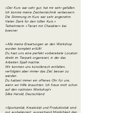
«Der Kurs war sehr gut, hat mir sehr gefallen.
Ich konnte meine Zeichentechnik verbessern.
Die Stimmung im Kurs war sehr angenehm.
Vielen Dank für den tollen Kurs.»
Teilnehmerin «Tierart mit Charakter» bei
boesner
«Alle meine Erwartungen an den Workshop
wurden komplett erfüllt!
Du hast uns eine perfekt vorbereitete Location
direkt im Tierpark organisiert, in der das
Arbeiten Spaß machte.
Wir konnten uns künstlerisch entfalten,
verfolgten aber immer das Ziel, besser zu
werden.
Du hattest immer ein offenes Ohr für uns,
wenn wir Hilfe brauchten. Ich freue mich schon
auf den nächsten Workshop!»
Silke Herold, Deutschland
«Spontanität, Kreativität und Produktivität sind
gut ausbalanciert; ausreichend Möglichkeit den