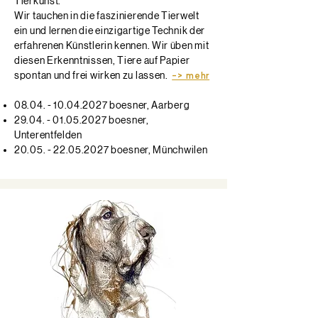
Tierkunst.
Wir tauchen in die faszinierende Tierwelt
ein und lernen die einzigartige Technik der
erfahrenen Künstlerin kennen. Wir üben mit
diesen Erkenntnissen, Tiere auf Papier
spontan und frei wirken zu lassen.
​ ​
-> mehr
08.04. - 10.04.2027
boesner, Aarberg
29.04. - 01.05.2027
boesner,
Unterentfelden
20.05. - 22.05.2027
boesner, Münchwilen