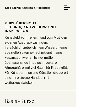
SAYENNE
Sandra Chiocchetti
KURS-ÜBERSICHT
TECHNIK, KNOW-HOW UND
INSPIRATION
Kunst lebt vom Teilen – und vom Mut, den
eigenen Ausdruck zu finden.
Tatsächlich gebe ich mein Wissen, meine
spezielle Sayenne-Technik und meine
Faszination weiter. Ich vermittle
überraschende Impulse in lockerer
Atmosphäre, mit viel Raum für Kreativität.
Für Künstlerinnen und Künstler, die bereit
sind, ihre eigene Handschrift
weiterzuentwickeln.
Basis-Kurse