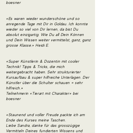
boesner
«Es waren wieder wunderschöne und so
anregende Tage mit Dir in Goldau. Ich konnte
wieder so viel von Dir lernen, da bist Du
absolut einzigartig. Wie Du all Dein Können
und Dein Wissen weiter vermittelst, ganz, ganz
grosse Klasse.» Heidi E.
«Super Künstlerin & Dozentin mit cooler
Technik! Tipps & Tricks, die mich
weitergebracht haben. Sehr strukturierter
Kursaufbau & super hilfreiche Unterlagen. Der
Künstler über die Schulter schauen = sehr
hilfreich.»
Teilnehmerin «Tierart mit Charakter» bei
boesner
«Staunend und voller Freude packte ich am
Ende des Kurses meine Taschen.
Liebe Sandra, danke für das grosszügige
Vermitteln Deines fundierten Wissens und