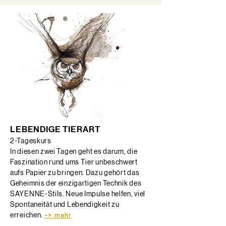
LEBENDIGE TIERART
2-Tageskurs
In diesen zwei Tagen geht es darum, die
Faszination rund ums Tier unbeschwert
aufs Papier zu bringen. Dazu gehört das
Geheimnis der einzigartigen Technik des
SAYENNE-Stils. Neue Impulse helfen, viel
Spontaneität und Lebendigkeit zu
erreichen. ​
-> mehr