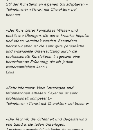
Stil der Künstlerin an eigenen Stil adaptieren.»
Teilnehmerin «Tierart mit Charakter» bei
boesner
«Der Kurs bietet kompaktes Wissen und
praktische Übungen, die durch kreative Impulse
und Ideen vermittelt werden. Besonders
hervorzuheben ist die sehr gute persönliche
und individuelle Unterstützung durch die
professionelle Kursleiterin. Insgesamt eine
bereichernde Erfahrung, die ich jedem
weiterempfehlen kann.»
Erika
«Sehr informativ. Viele Unterlagen und
Informationen erhalten. Sayenne ist sehr
professionell, kompetent.»
Teilnehmer «Tierart mit Charakter» bei boesner
«Die Technik, die Offenheit und Begeisterung
von Sandra, die tollen Unterlagen.
Anschauungsmaterial, einfache Anwendung