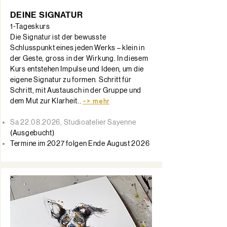
DEINE SIGNATUR
1-Tageskurs
Die Signatur ist der bewusste
Schlusspunkt eines jeden Werks – klein in
der Geste, gross in der Wirkung. In diesem
Kurs entstehen Impulse und Ideen, um die
eigene Signatur zu formen. Schritt für
Schritt, mit Austausch in der Gruppe und
dem Mut zur Klarheit..
-> mehr
Sa
22.08.2026
, Studioatelier Sayenne​
(Ausgebucht)
Termine im 2027 folgen Ende August 2026