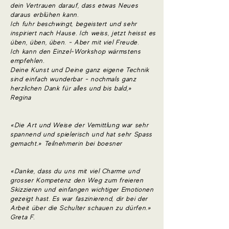
dein Vertrauen darauf, dass etwas Neues
daraus erblühen kann.
Ich fuhr beschwingt, begeistert und sehr
inspiriert nach Hause. Ich weiss, jetzt heisst es
üben, üben, üben. - Aber mit viel Freude.
Ich kann den Einzel-Workshop wärmstens
empfehlen.
Deine Kunst und Deine ganz eigene Technik
sind einfach wunderbar - nochmals ganz
herzlichen Dank für alles und bis bald,»
Regina
«Die Art und Weise der Vemittlung war sehr
spannend und spielerisch und hat sehr Spass
gemacht.»
Teilnehmerin bei boesner
«Danke, dass du uns mit viel Charme und
grosser Kompetenz den Weg zum freieren
Skizzieren und einfangen wichtiger Emotionen
gezeigt hast. Es war faszinierend, dir bei der
Arbeit über die Schulter schauen zu dürfen.»
Greta F.