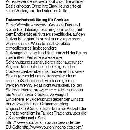
Adresse werden soweit möglich auf freiwilliger
Basis erhoben. Ohne Ihre Einwilligung erfolgt
keine Weitergabe der Daten an Dritte.
Datenschutzerklärung für Cookies
Diese Website verwendet Cookies. Das sind
kleine Textdateien, die es möglich machen, auf
dem Endgerät des Nutzers spezifische, auf den
Nutzer bezogene Informationen zu speichern,
während er die Website nutzt. Cookies
ermöglichen es, insbesondere
Nutzungshäufigkeit und Nutzeranzahl der Seiten
zu ermitteln, Verhaltensweisen der
Seitennutzung zu analysieren, aber auch unser
Angebot kundenfreundlicher zu gestalten.
Cookies bleiben über das Ende einer Browser-
Sitzung gespeichert und können bei einem
erneuten Seitenbesuch wieder aufgerufen
werden. Wenn Sie das nicht wünschen, sollten
Sie Ihren Internetbrowser so einstellen, dass er
die Annahme von Cookies verweigert.
Ein genereller Widerspruch gegen den Einsatz
der zu Zwecken des Onlinemarketing
eingesetzten Cookies kann bei einer Vielzahl der
Dienste, vor allem im Fall des Trackings, über die
US-amerikanische Seite
http://www.aboutads.info/choices/
oder die
EU-Seite
http://www.youronlinechoices.com/